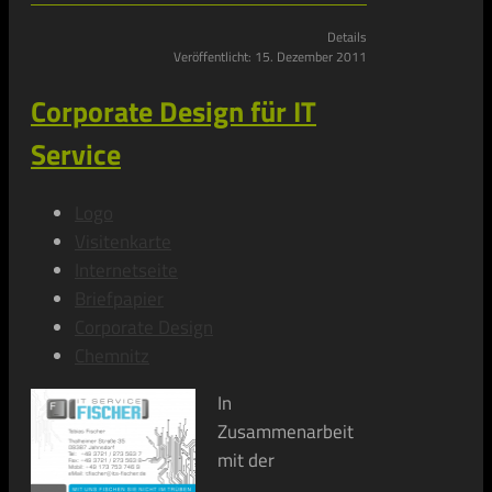
Details
Veröffentlicht: 15. Dezember 2011
Corporate Design für IT
Service
Logo
Visitenkarte
Internetseite
Briefpapier
Corporate Design
Chemnitz
In
Zusammenarbeit
mit der