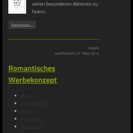
vielen besonderen Aktionen zu
feiern.
Weiterlesen ...
Details
Veröffentlicht: 07. März 2012
Romantisches
Werbekonzept
Logo
Visitenkarte
Plakat
Postkarte
Bonuskarte