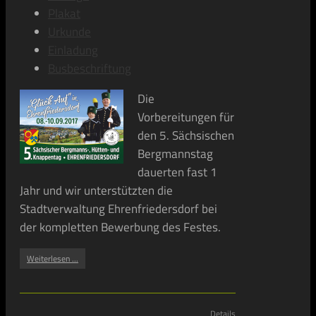
Plakat
Urkunde
Einladung
Busbeschriftung
Die
Vorbereitungen für
den 5. Sächsischen
Bergmannstag
dauerten fast 1
Jahr und wir unterstützten die
Stadtverwaltung Ehrenfriedersdorf bei
der kompletten Bewerbung des Festes.
Weiterlesen ...
Details