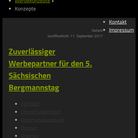
Werbekonzepte
Konzepte
Kontakt
Impressum
Details
Veröffentlicht: 11. September 2017
Zuverlässiger
Werbepartner für den 5.
Sächsischen
Bergmannstag
Faltblatt
Ehrenfriedersdorf
Kommunalwerbung
Banner
Anzeige