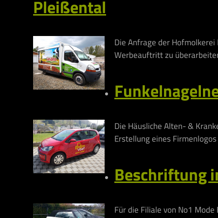
Pleißental
Die Anfrage der Hofmolkerei
Werbeauftritt zu überarbeite
Funkelnagelneu
Die Häusliche Alten- & Krank
Erstellung eines Firmenlogos
Beschriftung i
Für die Filiale von No1 Mode 