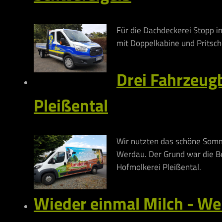
Für die Dachdeckerei Stopp i
mit Doppelkabine und Pritsch
Drei Fahrzeug
Pleißental
Wir nutzten das schöne Somme
Werdau. Der Grund war die B
Hofmolkerei Pleißental.
Wieder einmal Milch - We