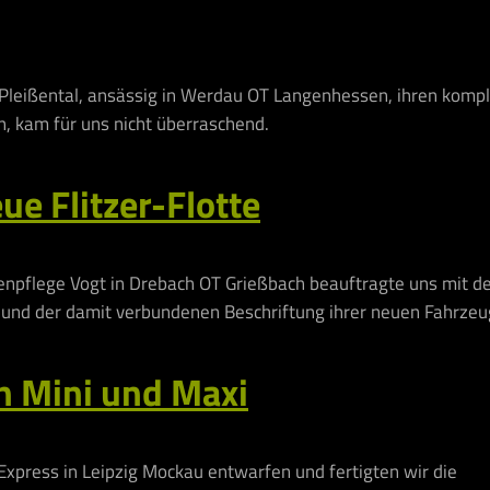
 Pleißental, ansässig in Werdau OT Langenhessen, ihren komp
n, kam für uns nicht überraschend.
e Flitzer-Flotte
enpflege Vogt in Drebach OT Grießbach beauftragte uns mit d
 und der damit verbundenen Beschriftung ihrer neuen Fahrzeug
n Mini und Maxi
Express in Leipzig Mockau entwarfen und fertigten wir die