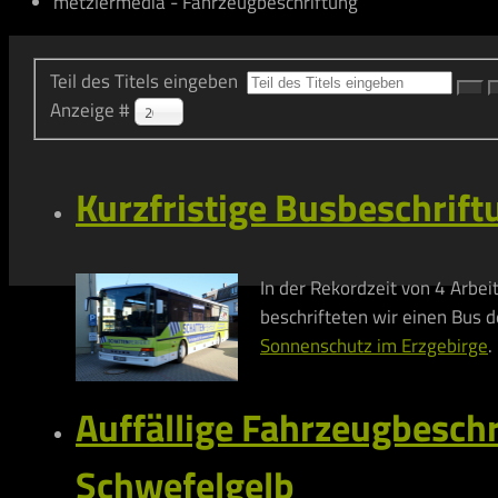
metzlermedia - Fahrzeugbeschriftung
Teil des Titels eingeben
Anzeige #
20
Kurzfristige Busbeschrift
In der Rekordzeit von 4 Arbei
beschrifteten wir einen Bus 
Sonnenschutz im Erzgebirge
.
Auffällige Fahrzeugbeschr
Schwefelgelb