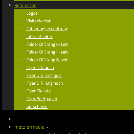
Referenzen
Logos
Visitenkarten
Fahrzeugbeschriftung
Internetseiten
Folder DIN lang 6-seit.
Folder DIN lang 4-seit.
Folder DIN lang 8-seit.
Flyer DIN hoch
Flyer DIN lang quer
Flyer DIN lang hoch
Flyer Plakate
Flyer Briefpapier
Gutscheine
metzlermedia