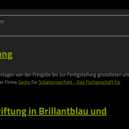
ung
tstagen von der Freigabe bis zur Fertigstellung gestalteten un
der Firma
Sachs
für
Schattenperfekt - Das Fachgeschäft für
iftung in Brillantblau und