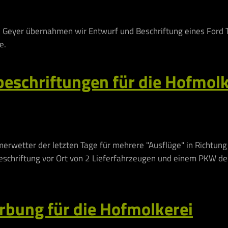
n Geyer übernahmen wir Entwurf und Beschriftung eines Ford T
e.
beschriftungen für die Hofmolk
rwetter der letzten Tage für mehrere "Ausflüge" in Richtung
eschriftung vor Ort von 2 Lieferfahrzeugen und einem PKW de
rbung für die Hofmolkerei