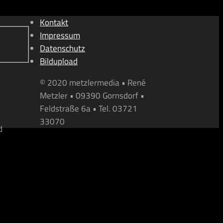
Kontakt
Impressum
Datenschutz
Bildupload
© 2020 metzlermedia • René
Metzler • 09390 Gornsdorf •
Feldstraße 6a • Tel. 03721
33070
d