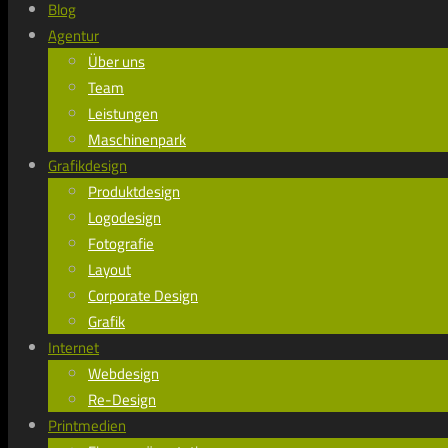
Blog
Agentur
Über uns
Team
Leistungen
Maschinenpark
Grafikdesign
Produktdesign
Logodesign
Fotografie
Layout
Corporate Design
Grafik
Internet
Webdesign
Re-Design
Printmedien